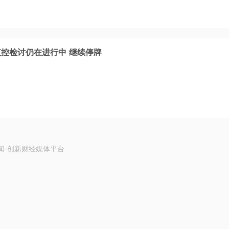
监控检讨仍在进行中 继续停牌
闻·创新财经媒体平台