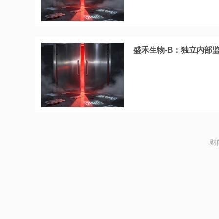
盛禾生物-B：独立内部
财