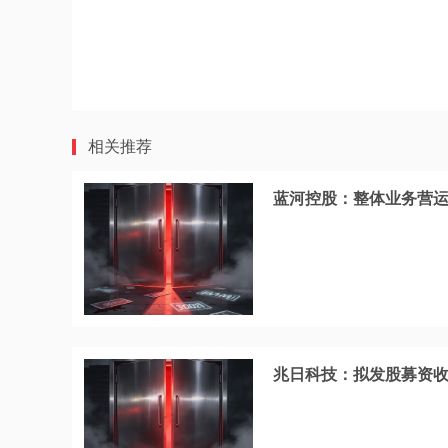
相关推荐
蓝河控股：整体业务营运
兆日科技：拟发股募资