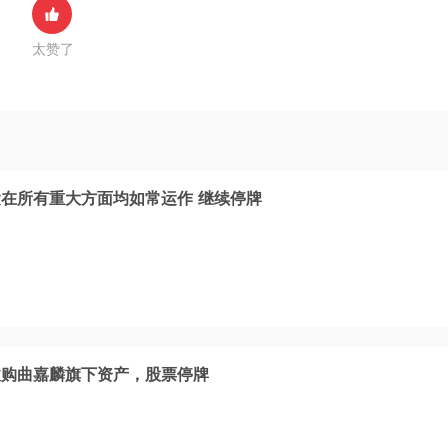
太赞了
在所有重大方面均如常运作 继续停牌
收购曲嘉麟旗下资产，股票停牌