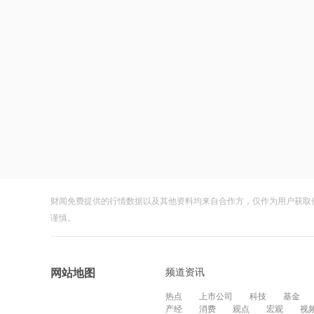
财闻免费提供的行情数据以及其他资料均来自合作方，仅作为用户获取
谨慎。
频道资讯
网站地图
热点
上市公司
科技
基金
产经
消费
观点
宏观
视