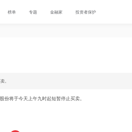
榜单
专题
金融家
投资者保护
买卖。
股份将于今天上午九时起短暂停止买卖。