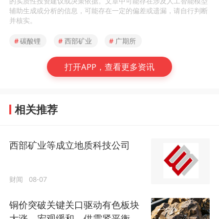
的实质性投资建议或决策依据。文章中可能存在涉及人工智能模型
辅助生成或分析的信息，可能存在一定的偏差或遗漏，请自行判断
并核实。
#
碳酸锂
#
西部矿业
#
广期所
打开APP，查看更多资讯
相关推荐
西部矿业等成立地质科技公司
财闻
08-07
铜价突破关键关口驱动有色板块
大涨，宏观缓和、供需紧平衡与