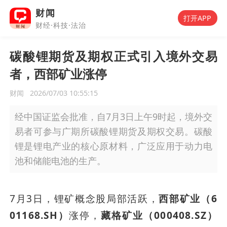
财闻
打开APP
财经·科技·法治
碳酸锂期货及期权正式引入境外交易
者，西部矿业涨停
财闻
2026/07/03 10:55:15
经中国证监会批准，自7月3日上午9时起，境外交
易者可参与广期所碳酸锂期货及期权交易。碳酸
锂是锂电产业的核心原材料，广泛应用于动力电
池和储能电池的生产。
7月3日，锂矿概念股局部活跃，
西部矿业（6
01168.SH）
涨停，
藏格矿业（000408.SZ）