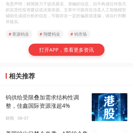
免责声明：财闻致力于提供真实、准确的信息，但不构成任何形式
的实质性投资建议或决策依据。文章中可能存在涉及人工智能模型
辅助生成或分析的信息，可能存在一定的偏差或遗漏，请自行判断
并核实。
#
章源钨业
#
翔鹭钨业
#
钨市场
打开APP，查看更多资讯
相关推荐
钨供给受限叠加需求结构性调
整，佳鑫国际资源涨超4%
财闻
08-07