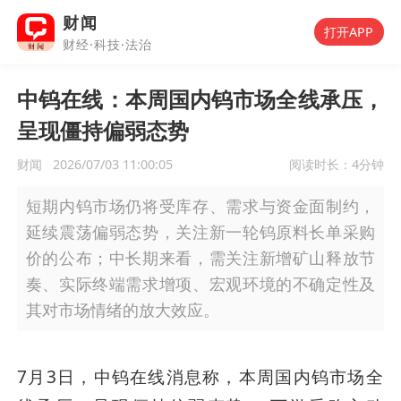
财闻
打开APP
财经·科技·法治
中钨在线：本周国内钨市场全线承压，
呈现僵持偏弱态势
财闻
2026/07/03 11:00:05
阅读时长：
4分钟
短期内钨市场仍将受库存、需求与资金面制约，
延续震荡偏弱态势，关注新一轮钨原料长单采购
价的公布；中长期来看，需关注新增矿山释放节
奏、实际终端需求增项、宏观环境的不确定性及
其对市场情绪的放大效应。
7月3日，中钨在线消息称，本周国内钨市场全