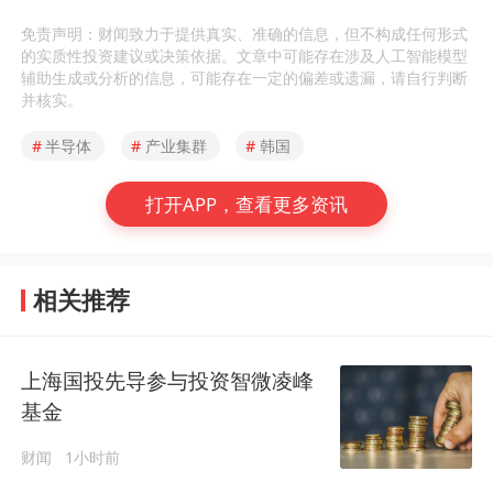
免责声明：财闻致力于提供真实、准确的信息，但不构成任何形式
的实质性投资建议或决策依据。文章中可能存在涉及人工智能模型
辅助生成或分析的信息，可能存在一定的偏差或遗漏，请自行判断
并核实。
#
半导体
#
产业集群
#
韩国
打开APP，查看更多资讯
相关推荐
上海国投先导参与投资智微凌峰
基金
财闻
1小时前