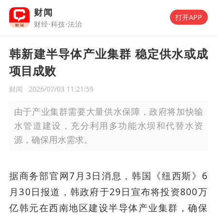
财闻
打开APP
财经·科技·法治
韩新建半导体产业集群 稳定供水或成
项目成败
财闻
2026/07/03 11:21:59
由于产业集群需要大量供水保障，政府将加快输
水管道建设，充分利用多功能水坝和代替水资
源，确保用水需求。
据商务部官网7月3日消息，韩国《纽西斯》6
月30日报道，韩政府于29日宣布将投资800万
亿韩元在西南地区建设半导体产业集群，确保