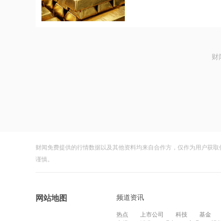
财
财闻免费提供的行情数据以及其他资料均来自合作方，仅作为用户获取
谨慎。
频道资讯
网站地图
热点
上市公司
科技
基金