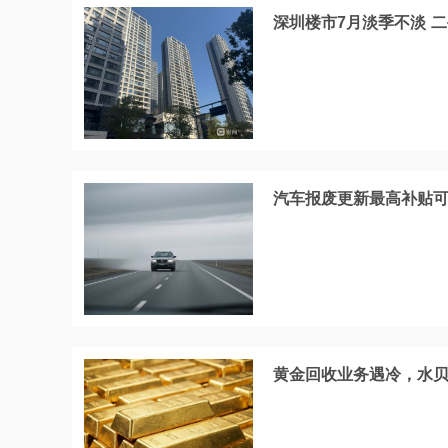
深圳楼市7月淡季不淡 
汽车报废更新最高补贴可
黄金回收业务遇冷，水