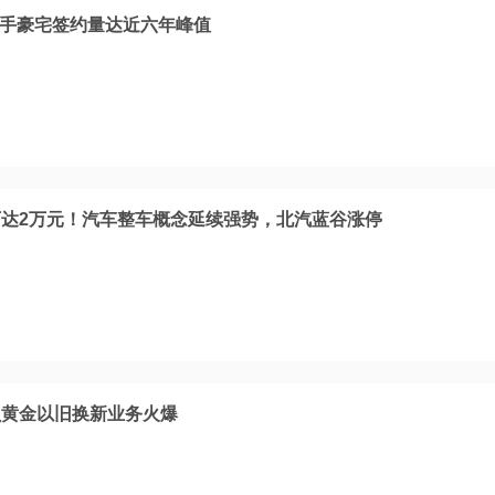
二手豪宅签约量达近六年峰值
达2万元！汽车整车概念延续强势，北汽蓝谷涨停
贝黄金以旧换新业务火爆