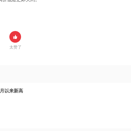
太赞了
5月以来新高