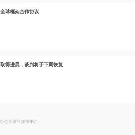
订全球框架合作协议
会取得进展，谈判将于下周恢复
闻·创新财经媒体平台