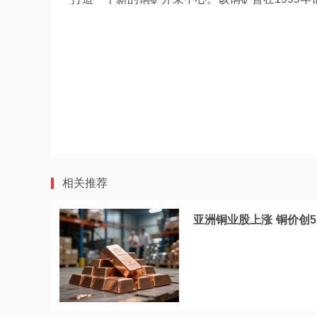
相关推荐
亚洲铜业股上涨 铜价创