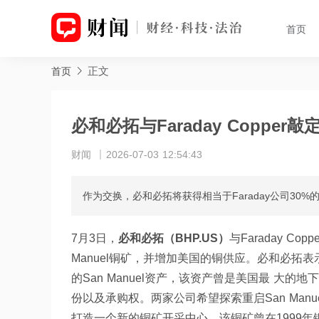
首页
正文
首页
必和必拓与Faraday Copp
财闻
2026-07-03 12:54:43
作为交换，必和必拓将获得相当于Faraday公司30
7月3日，
必和必拓（BHP.US）
与Faraday 
Manuel铜矿，并增加美国的铜供应。必和必拓表
的San Manuel资产，该资产曾是美国最 大的
份以及承购权。两家公司希望探索重启San Manuel
打造一个新的铜矿开采中心。该铜矿曾在1999年