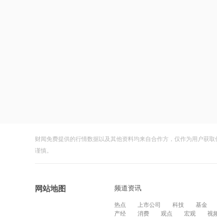
财闻免费提供的行情数据以及其他资料均来自合作方，仅作为用户获取
谨慎。
频道资讯
网站地图
热点
上市公司
科技
基金
产经
消费
观点
宏观
视