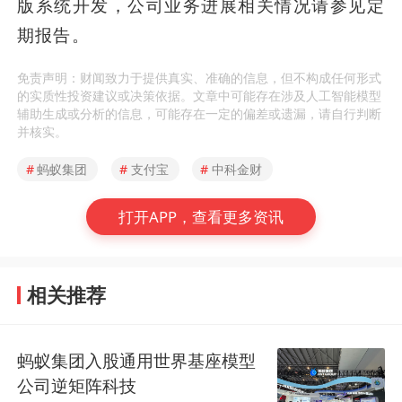
版系统开发，公司业务进展相关情况请参见定
期报告。
免责声明：财闻致力于提供真实、准确的信息，但不构成任何形式
的实质性投资建议或决策依据。文章中可能存在涉及人工智能模型
辅助生成或分析的信息，可能存在一定的偏差或遗漏，请自行判断
并核实。
#
蚂蚁集团
#
支付宝
#
中科金财
打开APP，查看更多资讯
相关推荐
蚂蚁集团入股通用世界基座模型
公司逆矩阵科技