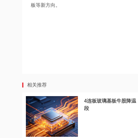
板等新方向。
相关推荐
4连板玻璃基板牛股降温
段