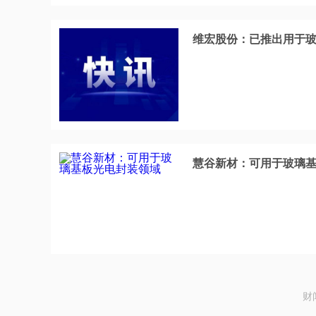
维宏股份：已推出用于
慧谷新材：可用于玻璃
财