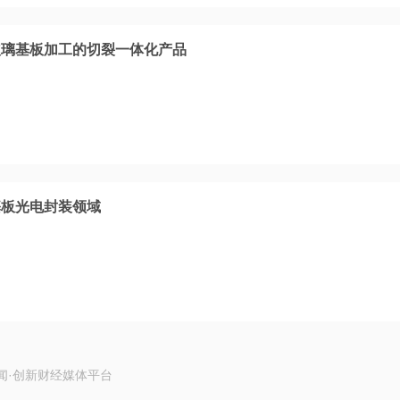
玻璃基板加工的切裂一体化产品
基板光电封装领域
闻·创新财经媒体平台