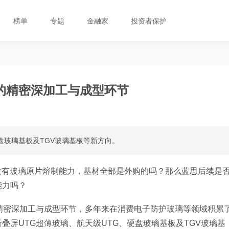
榜单
专题
金融家
投资者保护
的精密深加工与成型环节
盘玻璃基板及TGV玻璃基板等新方向。
没有玻璃原片熔制能力，基材全部是外购的吗？那么蓝思后续是
能力吗？
精密深加工与成型环节，多年来在消费电子防护玻璃等领域积累
叠屏UTG超薄玻璃、航天级UTG、硬盘玻璃基板及TGV玻璃基