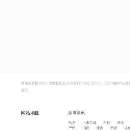
财闻免费提供的行情数据以及其他资料均来自合作方，仅作为用户获取
谨慎。
频道资讯
网站地图
热点
上市公司
科技
基金
产经
消费
观点
宏观
视