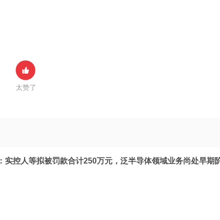
太赞了
：实控人等拟被罚款合计250万元，泛半导体领域业务尚处早期