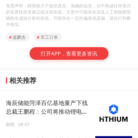
免责声明：财闻致力于提供真实、准确的信息，但不构成任何形式
的实质性投资建议或决策依据。文章中可能存在涉及人工智能模型
辅助生成或分析的信息，可能存在一定的偏差或遗漏，请自行判断
并核实。
#
嘉麟杰
#
军工订单
打开APP，查看更多资讯
相关推荐
海辰储能菏泽百亿基地量产下线
总裁王鹏程：公司将推动锂电长
时储能大规模交付
财闻
08-07