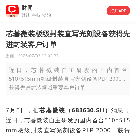
财闻
打开APP
财经·科技·法治
芯碁微装板级封装直写光刻设备获得先
进封装客户订单
财闻
2026/07/03 13:02:33
近日，芯碁微装自主研发的国内首台
510×515mm板级封装直写光刻设备PLP 2000，
获得先进封装领域重要客户订单。
7月3日，据
芯碁微装（688630.SH）
消息，
近日，芯碁微装自主研发的国内首台510×515
mm板级封装直写光刻设备PLP 2000，获得