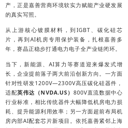
产，正是嘉善营商环境软实力赋能产业硬发展
的真实写照。
从上游核心镀膜材料，到IGBT、碳化硅芯
片，再到AI机房专用保护装备，扎根嘉善多
年，赛晶正稳步打通电力电子全产业链闭环。
当下，新能源、AI算力等赛道迎来爆发式增
长，企业提前落子两大前沿创新方向。一方面
针对性研发1200V—2300V高压碳化硅器件，
适配
英伟达（NVDA.US）
800V直流数据中心
行业标准，相比传统器件大幅降低机房电力损
耗、提升能源利用效率；另一方面超前布局机
房内部AI配套芯片新项目。依托嘉善紧邻上海