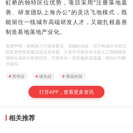
虹桥的独特区位优势，项目采用“注册落地嘉
善、研发团队上海办公”的灵活飞地模式，既
能留住一线城市高端研发人才，又能扎根嘉善
制造基地落地产业化。
免责声明：财闻致力于提供真实、准确的信息，但不构成任何形式
的实质性投资建议或决策依据。文章中可能存在涉及人工智能模型
辅助生成或分析的信息，可能存在一定的偏差或遗漏，请自行判断
并核实。
#
英伟达
#
碳化硅
#
赛晶科技
打开APP，查看更多资讯
相关推荐