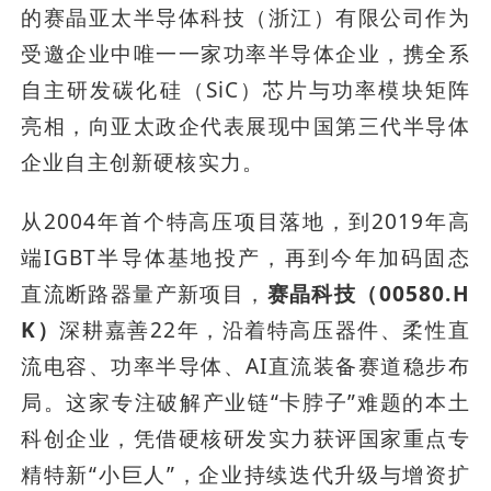
的赛晶亚太半导体科技（浙江）有限公司作为
受邀企业中唯一一家功率半导体企业，携全系
自主研发碳化硅（SiC）芯片与功率模块矩阵
亮相，向亚太政企代表展现中国第三代半导体
企业自主创新硬核实力。
从2004年首个特高压项目落地，到2019年高
端IGBT半导体基地投产，再到今年加码固态
直流断路器量产新项目，
赛晶科技（00580.H
K）
深耕嘉善22年，沿着特高压器件、柔性直
流电容、功率半导体、AI直流装备赛道稳步布
局。这家专注破解产业链“卡脖子”难题的本土
科创企业，凭借硬核研发实力获评国家重点专
精特新“小巨人”，企业持续迭代升级与增资扩