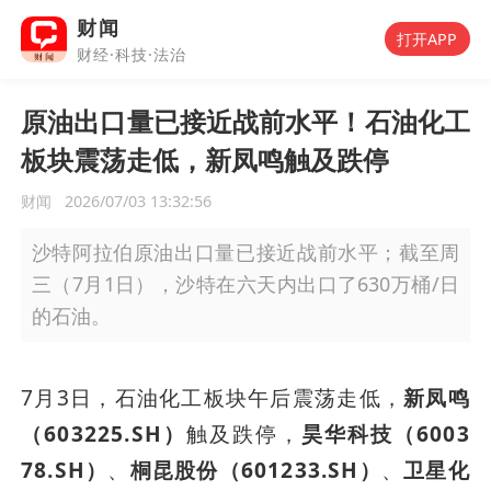
财闻
打开APP
财经·科技·法治
原油出口量已接近战前水平！石油化工
板块震荡走低，新凤鸣触及跌停
财闻
2026/07/03 13:32:56
沙特阿拉伯原油出口量已接近战前水平；截至周
三（7月1日），沙特在六天内出口了630万桶/日
的石油。
7月3日，石油化工板块午后震荡走低，
新凤鸣
（603225.SH）
触及跌停，
昊华科技（6003
78.SH）
、
桐昆股份（601233.SH）
、
卫星化