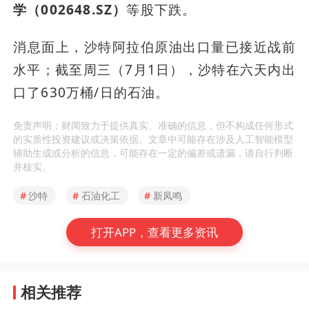
学（002648.SZ）
等股下跌。
消息面上，沙特阿拉伯原油出口量已接近战前
水平；截至周三（7月1日），沙特在六天内出
口了630万桶/日的石油。
免责声明：财闻致力于提供真实、准确的信息，但不构成任何形式
的实质性投资建议或决策依据。文章中可能存在涉及人工智能模型
辅助生成或分析的信息，可能存在一定的偏差或遗漏，请自行判断
并核实。
#
沙特
#
石油化工
#
新凤鸣
打开APP，查看更多资讯
相关推荐