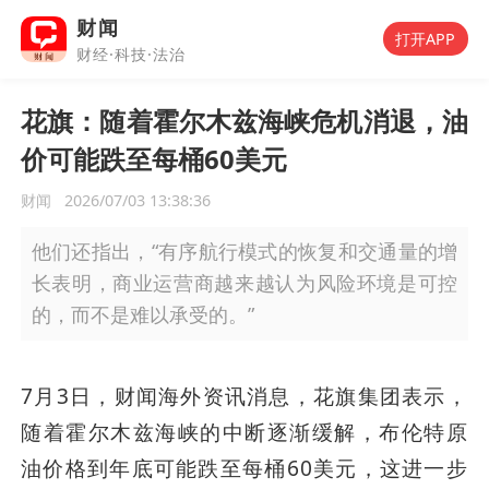
财闻
打开APP
财经·科技·法治
花旗：随着霍尔木兹海峡危机消退，油
价可能跌至每桶60美元
财闻
2026/07/03 13:38:36
他们还指出，“有序航行模式的恢复和交通量的增
长表明，商业运营商越来越认为风险环境是可控
的，而不是难以承受的。”
7月3日，财闻海外资讯消息，花旗集团表示，
随着霍尔木兹海峡的中断逐渐缓解，布伦特原
油价格到年底可能跌至每桶60美元，这进一步