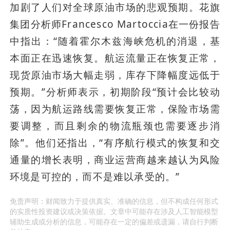
加剧了人们对全球原油市场的悲观预期。花旗
集团分析师Francesco Martoccia在一份报告
中指出：“随着霍尔木兹海峡危机的消退，基
本面正在迅速恢复。航运流量正在恢复正常，
现货原油市场大幅走弱，库存下降幅度远低于
预期。”分析师表示，初期阶段“预计会比较动
荡，因为航运路线需要恢复正常，保险市场需
要调整，而且剩余的物流瓶颈也需要逐步消
除”。他们还指出，“有序航行模式的恢复和交
通量的增长表明，商业运营商越来越认为风险
环境是可控的，而不是难以承受的。”
免责声明：财闻致力于提供真实、准确的信息，但不构成任何形式
的实质性投资建议或决策依据。文章中可能存在涉及人工智能模型
辅助生成或分析的信息，可能存在一定的偏差或遗漏，请自行判断