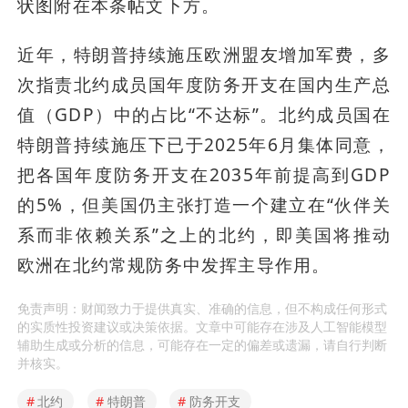
状图附在本条帖文下方。
近年，特朗普持续施压欧洲盟友增加军费，多
次指责北约成员国年度防务开支在国内生产总
值（GDP）中的占比“不达标”。北约成员国在
特朗普持续施压下已于2025年6月集体同意，
把各国年度防务开支在2035年前提高到GDP
的5%，但美国仍主张打造一个建立在“伙伴关
系而非依赖关系”之上的北约，即美国将推动
欧洲在北约常规防务中发挥主导作用。
免责声明：财闻致力于提供真实、准确的信息，但不构成任何形式
的实质性投资建议或决策依据。文章中可能存在涉及人工智能模型
辅助生成或分析的信息，可能存在一定的偏差或遗漏，请自行判断
并核实。
#
北约
#
特朗普
#
防务开支