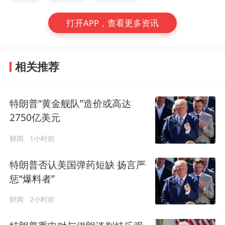
打开APP，查看更多资讯
相关推荐
特朗普“黄金舰队”造价或高达
2750亿美元
财闻
1小时前
特朗普否认美国弹药短缺 扬言严
惩“爆料者”
财闻
2小时前