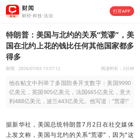
财闻
打开APP
财经·科技·法治
特朗普：美国与北约的关系“荒谬”，美
国在北约上花的钱比任何其他国家都多
得多
财闻
2026/07/03 13:57:12
阅读时长：
2分钟
他在帖文中列举了多国防务开支数字：美国9990
亿美元，英国905亿美元，法国665亿美元，意大
利488亿美元，波兰443亿美元。他写道：“荒谬!”
据新华社，美国总统特朗普7月2日在社交媒体
上发文称，美国与北约的关系“荒谬”，因为“这