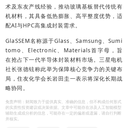
术及东友产线经验，推动玻璃基板替代传统有
机材料，其具备低热膨胀、高平整度优势，适
配AI与HPC高集成封装需求。
GlaSSEM名称源于Glass、Samsung、Sumi
tomo、Electronic、Materials首字母，旨
在抢占下一代半导体封装材料市场。三星电机
社长张德铉称此举为保障核心竞争力的关键布
局，住友化学会长岩田圭一表示将深化长期战
略协同。
免责声明：财闻致力于提供真实、准确的信息，但不构成任何形式
的实质性投资建议或决策依据。文章中可能存在涉及人工智能模型
辅助生成或分析的信息，可能存在一定的偏差或遗漏，请自行判断
并核实。