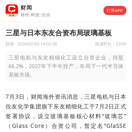
财闻
打开APP
财经·科技·法治
三星与日本东友合资布局玻璃基板
财闻
2026/07/03 14:02:38
阅读时长：
2分钟
三星电机与东友精细化工设立合资企业，持股
66.2%，2027年下半年投产，布局下一代半导体
基板市场。
7月3日，财闻海外资讯消息，三星电机与日本
住友化学集团旗下东友精细化工于7月2日正式
签署协议，设立玻璃基板核心材料“玻璃芯”
（Glass Core）合资公司，暂定名“GlaSSE