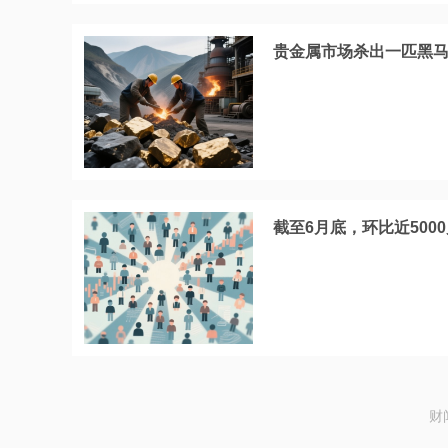
贵金属市场杀出一匹黑
截至6月底，环比近500
财