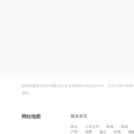
财闻免费提供的行情数据以及其他资料均来自合作方，仅作为用户获取
谨慎。
频道资讯
网站地图
热点
上市公司
科技
基金
产经
消费
观点
宏观
视