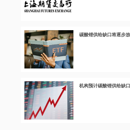
碳酸锂供给缺口将逐步放大
机构预计碳酸锂供给缺