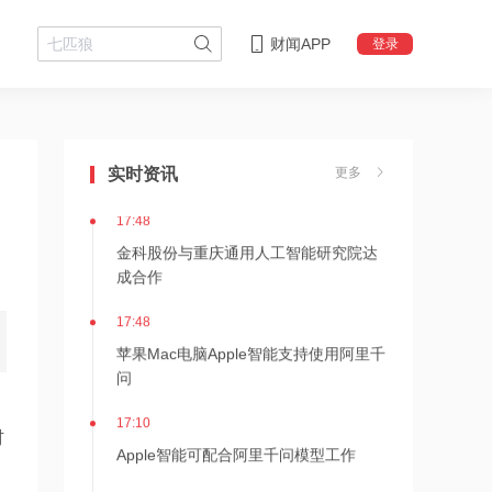
财闻APP
登录
17:51
日本福岛第一核电站附属建筑发生火警
实时资讯
更多
17:48
金科股份与重庆通用人工智能研究院达
成合作
17:48
苹果Mac电脑Apple智能支持使用阿里千
问
17:10
材
Apple智能可配合阿里千问模型工作