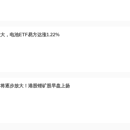
，电池ETF易方达涨1.22%
口将逐步放大！港股锂矿股早盘上扬