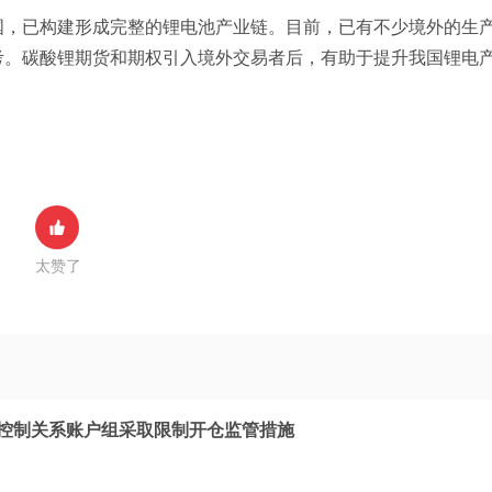
国，已构建形成完整的锂电池产业链。目前，已有不少境外的生
考。碳酸锂期货和期权引入境外交易者后，有助于提升我国锂电
太赞了
际控制关系账户组采取限制开仓监管措施