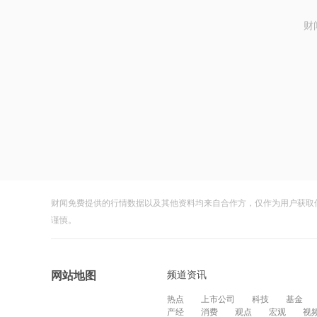
财
财闻免费提供的行情数据以及其他资料均来自合作方，仅作为用户获取
谨慎。
频道资讯
网站地图
热点
上市公司
科技
基金
产经
消费
观点
宏观
视