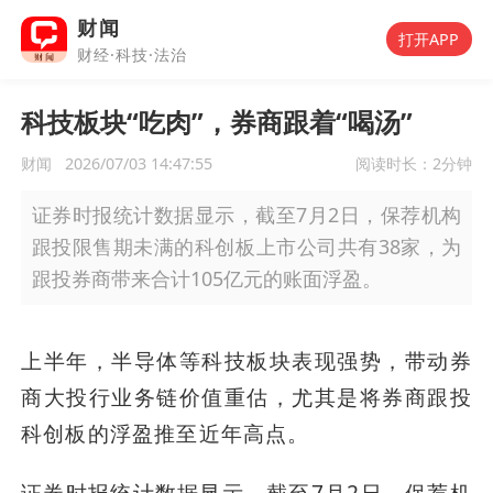
财闻
打开APP
财经·科技·法治
科技板块“吃肉”，券商跟着“喝汤”
财闻
2026/07/03 14:47:55
阅读时长：
2分钟
证券时报统计数据显示，截至7月2日，保荐机构
跟投限售期未满的科创板上市公司共有38家，为
跟投券商带来合计105亿元的账面浮盈。
上半年，半导体等科技板块表现强势，带动券
商大投行业务链价值重估，尤其是将券商跟投
科创板的浮盈推至近年高点。