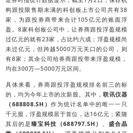
证券时报统计数据显示，截至7月2日，保荐机
构跟投限售期未满的科创板上市公司共有38
家，为跟投券商带来合计105亿元的账面浮
盈。8家科创板公司中，让券商跟投浮盈规模
过亿元的就有23家，占比约六成；浮盈规模尚
未过亿元，但跨越5000万元关口的公司，则
有8家；其余公司给券商跟投带来浮盈规模，
均在300万—5000万元区间。
具体来看，券商跟投浮盈规模排名前三的标
的，均为今年上市的次新股。其中，
联讯仪器
（688808.SH）
作为统计名单中的唯一一只
千元股，浮盈规模居于首位，达16亿元；紧随
其后的是
臻宝科技（688797.SH）
、
盛合晶