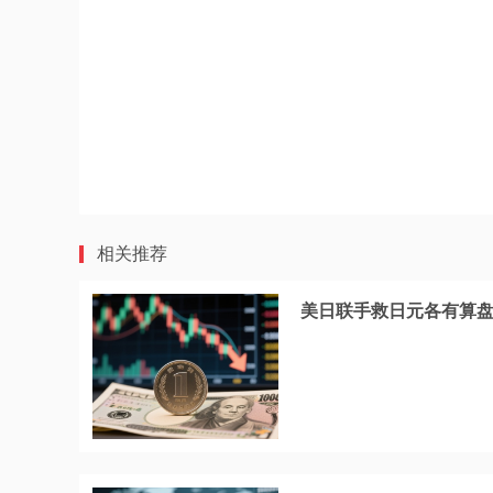
相关推荐
美日联手救日元各有算