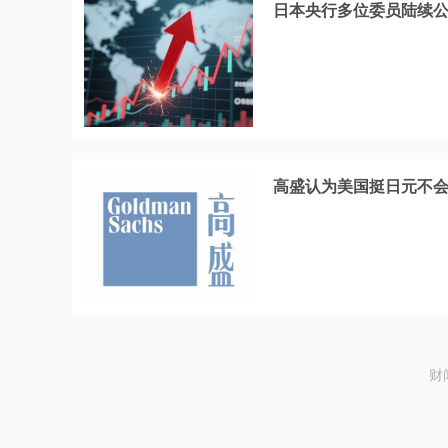
日本央行多位委员陆续公
高盛认为美国挺日元不
财