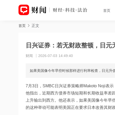
首页
正文
首页
日兴证券：若无财政整顿，日元
财闻
2026-07-03 14:49:40
如果美国像今年早些时候那样进行利率检查，日元升
7月3日，SMBC日兴证券策略师Makoto No
他指出，近期西方债券市场短期和长期收益率差距
上升输出到西方。他还表示，如果美国像今年早
的这种举动可能表明美国正在要求日本改善其财