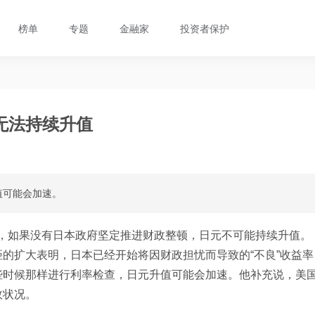
榜单
专题
金融家
投资者保护
无法持续升值
值可能会加速。
ji表示，如果没有日本政府坚定推进财政整顿，日元不可能持续升值。
的扩大表明，日本已经开始将因财政担忧而导致的“不良”收益率
些时候那样进行利率检查，日元升值可能会加速。他补充说，美
政状况。