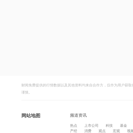
财闻免费提供的行情数据以及其他资料均来自合作方，仅作为用户获取
谨慎。
频道资讯
网站地图
热点
上市公司
科技
基金
产经
消费
观点
宏观
视