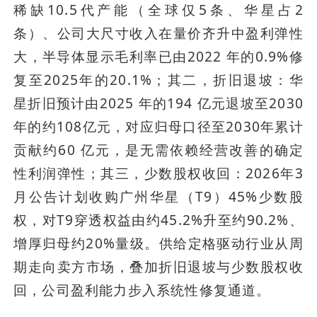
稀缺10.5代产能（全球仅5条、华星占2
条）、公司大尺寸收入在量价齐升中盈利弹性
大，半导体显示毛利率已由2022 年的0.9%修
复至2025年的20.1%；其二，折旧退坡：华
星折旧预计由2025 年的194 亿元退坡至2030
年的约108亿元，对应归母口径至2030年累计
贡献约60 亿元，是无需依赖经营改善的确定
性利润弹性；其三，少数股权收回：2026年3
月公告计划收购广州华星（T9）45%少数股
权，对T9穿透权益由约45.2%升至约90.2%、
增厚归母约20%量级。供给定格驱动行业从周
期走向卖方市场，叠加折旧退坡与少数股权收
回，公司盈利能力步入系统性修复通道。