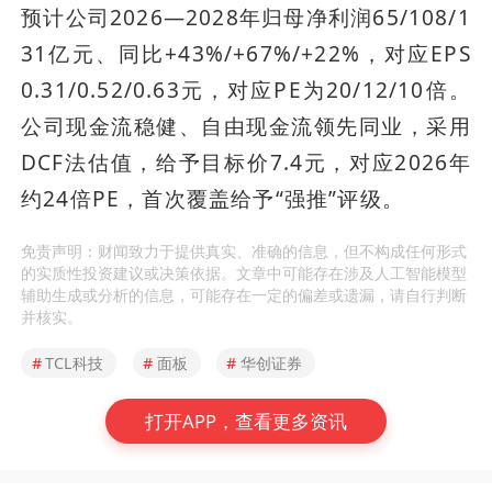
预计公司2026—2028年归母净利润65/108/1
31亿元、同比+43%/+67%/+22%，对应EPS 
0.31/0.52/0.63元，对应PE为20/12/10倍。
公司现金流稳健、自由现金流领先同业，采用
DCF法估值，给予目标价7.4元，对应2026年
约24倍PE，首次覆盖给予“强推”评级。
免责声明：财闻致力于提供真实、准确的信息，但不构成任何形式
的实质性投资建议或决策依据。文章中可能存在涉及人工智能模型
辅助生成或分析的信息，可能存在一定的偏差或遗漏，请自行判断
并核实。
#
TCL科技
#
面板
#
华创证券
打开APP，查看更多资讯