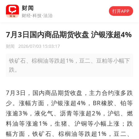
财闻
打开APP
财经·科技·法治
7月3日国内商品期货收盘 沪银涨超4%
财闻
2026/07/03 15:03:17
铁矿石、棕榈油等跌超1%，豆二、豆粕等小幅下
跌。
7月3日，国内商品期货收盘，主力合约涨多跌
少。涨幅方面，沪银涨超4%，BR橡胶、铂等
涨逾3%，液化气、沥青等涨超2%，沪铝、燃
料油等涨逾1%，生猪、沪铜等小幅上涨；跌
幅方面，铁矿石、棕榈油等跌超1%，豆二、