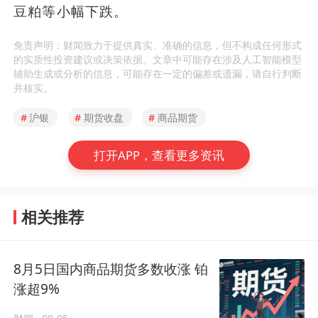
豆粕等小幅下跌。
免责声明：财闻致力于提供真实、准确的信息，但不构成任何形式
的实质性投资建议或决策依据。文章中可能存在涉及人工智能模型
辅助生成或分析的信息，可能存在一定的偏差或遗漏，请自行判断
并核实。
#
沪银
#
期货收盘
#
商品期货
打开APP，查看更多资讯
相关推荐
8月5日国内商品期货多数收涨 铂
涨超9%