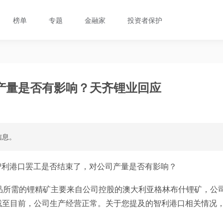
榜单
专题
金融家
投资者保护
产量是否有影响？天齐锂业回应
信息。
智利港口罢工是否结束了，对公司产量是否有影响？
品所需的锂精矿主要来自公司控股的澳大利亚格林布什锂矿，公
截至目前，公司生产经营正常。关于您提及的智利港口相关情况