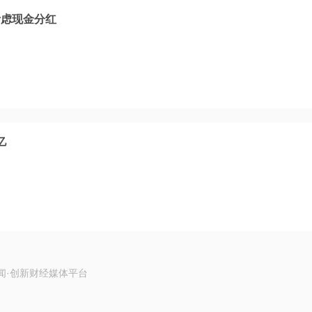
考虑现金分红
亿
闻·创新财经媒体平台