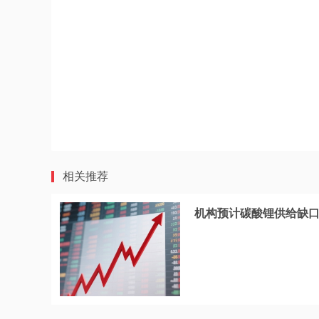
相关推荐
机构预计碳酸锂供给缺