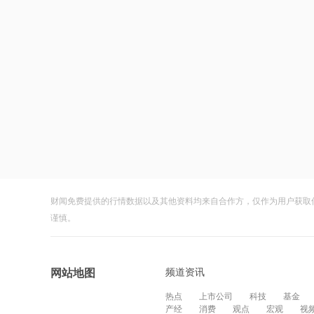
财闻免费提供的行情数据以及其他资料均来自合作方，仅作为用户获取
谨慎。
频道资讯
网站地图
热点
上市公司
科技
基金
产经
消费
观点
宏观
视