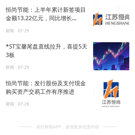
恒尚节能：上半年累计新签项目
金额13.22亿元，同比增长
410.42%
财闻
07-29
*ST宝馨尾盘直线拉升，喜提5天
3板
财闻
07-29
恒尚节能：发行股份及支付现金
购买资产交易工作有序推进
财闻
07-28
前往财闻APP，发现更多优质内容