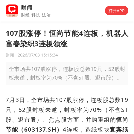
财闻
打开APP
财经·科技·法治
107股涨停！恒尚节能4连板，机器人
富春染织3连板领涨
财闻
2026/07/03 15:15:34
全市场共107股涨停，连板股总数19只，52股封
板未遂，封板率为70%（不含ST股、退市股）。
7月3日，全市场共107股涨停，连板股总数19
只，52股封板未遂，封板率为70%（不含ST
股、退市股）。焦点股方面，并购重组的
恒尚
节能（603137.SH）
4连板，造纸板块
宜宾纸