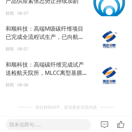
产品供应紧张态势正持续加剧
财闻
08-07
和顺科技：高端M级碳纤维项目
已完成全流程试生产，已向航天
核心院所完成专项送样
财闻
08-07
和顺科技：高端碳纤维完成试产
送检航天院所，MLCC离型基膜
推进下游验证
财闻
08-06
前往财闻APP，发现更多优质内容
我来说两句......