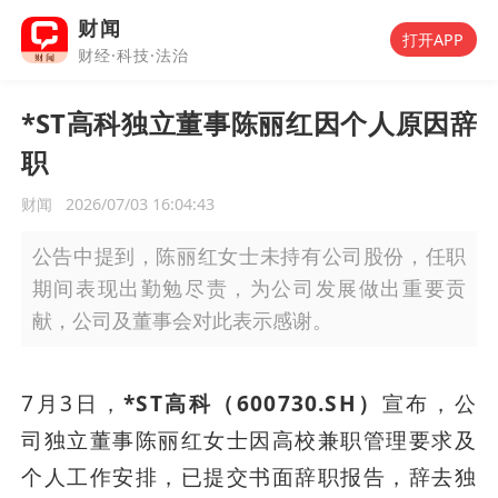
财闻
打开APP
财经·科技·法治
*ST高科独立董事陈丽红因个人原因辞
职
财闻
2026/07/03 16:04:43
公告中提到，陈丽红女士未持有公司股份，任职
期间表现出勤勉尽责，为公司发展做出重要贡
献，公司及董事会对此表示感谢。
7月3日，
*ST高科（600730.SH）
宣布，公
司独立董事陈丽红女士因高校兼职管理要求及
个人工作安排，已提交书面辞职报告，辞去独