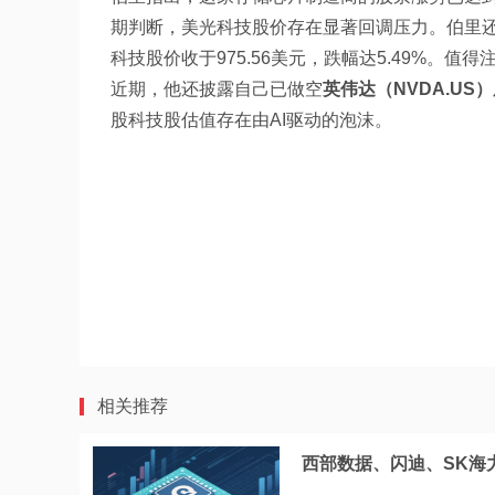
期判断，美光科技股价存在显著回调压力。伯里还
科技股价收于975.56美元，跌幅达5.49%。值
近期，他还披露自己已做空
英伟达（NVDA.US）
股科技股估值存在由AI驱动的泡沫。
相关推荐
西部数据、闪迪、SK海