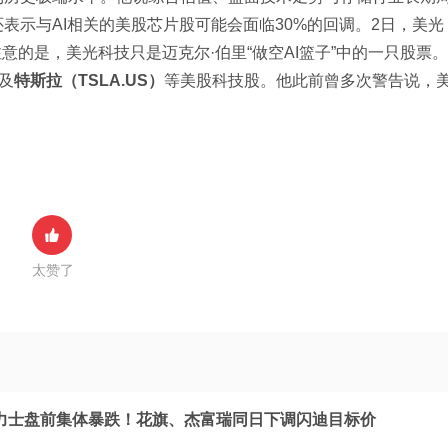
表示与AI相关的美股芯片股可能会面临30%的回调。2日，美光
得注意的是，美光科技只是迈克尔·伯里“做空AI篮子”中的一只股票。
及
特斯拉（TSLA.US）
等美股科技股。他此前曾多次警告说，
太赞了
力士盘前集体暴跌！花旗、杰富瑞同日下调闪迪目标价