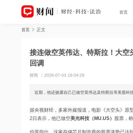
首页
正文
首页
接连做空英伟达、特斯拉！大空
回调
财闻
2026-07-03 16:04:29
近期，他还披露自己已做空英伟达及特斯拉等美股科技
据央视财经，多家外媒报道，电影《大空头》原型人物、
2日表示，他已做空
美光科技（MU.US）
股票，称
伯里指出，这家存储芯片制造商的股票涨势已达