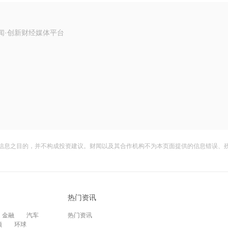
闻·创新财经媒体平台
信息之目的，并不构成投资建议。财闻以及其合作机构不为本页面提供的信息错误、
热门资讯
金融
汽车
热门资讯
频
环球