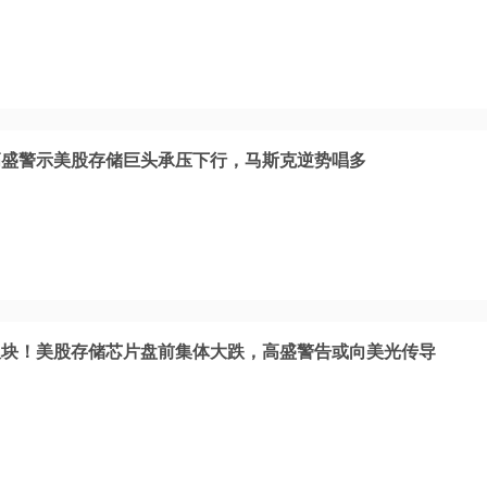
高盛警示美股存储巨头承压下行，马斯克逆势唱多
板块！美股存储芯片盘前集体大跌，高盛警告或向美光传导