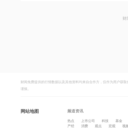
财
财闻免费提供的行情数据以及其他资料均来自合作方，仅作为用户获取
谨慎。
频道资讯
网站地图
热点
上市公司
科技
基金
产经
消费
观点
宏观
视