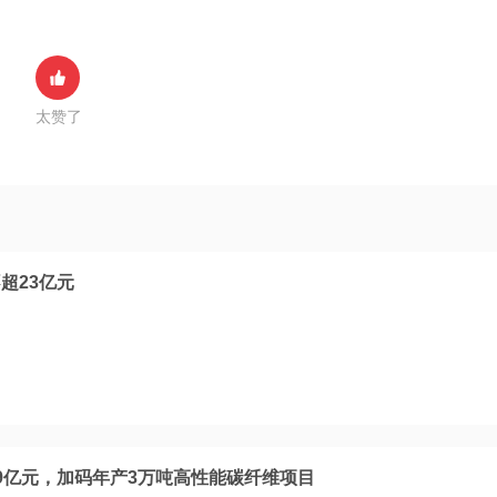
太赞了
超23亿元
9亿元，加码年产3万吨高性能碳纤维项目