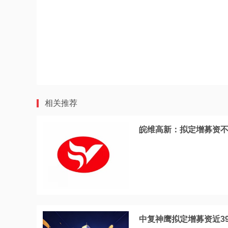
相关推荐
皖维高新：拟定增募资不
中复神鹰拟定增募资近3