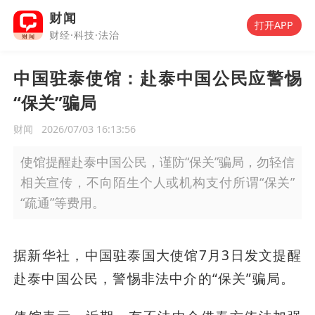
财闻
打开APP
财经·科技·法治
中国驻泰使馆：赴泰中国公民应警惕
“保关”骗局
财闻
2026/07/03 16:13:56
使馆提醒赴泰中国公民，谨防“保关”骗局，勿轻信
相关宣传，不向陌生个人或机构支付所谓“保关”
“疏通”等费用。
据新华社，中国驻泰国大使馆7月3日发文提醒
赴泰中国公民，警惕非法中介的“保关”骗局。