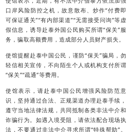
使馆表示，近期，有不法中介借泰方依法加强
口岸风险防控之机，故意散布、炒作“付费即
可保证通关”“有内部渠道”“无需接受问询”等虚
假信息，诱导赴泰外国公民购买所谓“保关”服
务，骗取高额费用，造成部分人员财产损失。
使馆提醒赴泰中国公民，谨防“保关”骗局，勿
轻信相关宣传，不向陌生个人或机构支付所谓
“保关”“疏通”等费用。
使馆表示，请赴泰中国公民增强风险防范意
识，坚持通过合法、正规渠道办理赴泰手续，
遵守当地法律法规，共同抵制各类非法中介和
诈骗行为。如遇入境受阻，请依法配合现场执
法，不要通过非法中介寻求所谓“特殊帮助”。