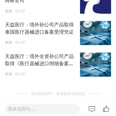
商标官司
财闻
07-27
天益医疗：境外孙公司产品取得
泰国医疗器械进口备案受理凭证
财闻
07-27
天益医疗：境外全资孙公司产品
取得《医疗器械进口明细备案受
理凭证》
财闻
07-27
前往财闻APP，发现更多优质内容
我来说两句......