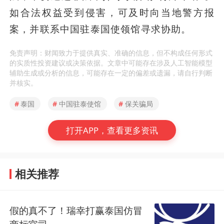
如合法权益受到侵害，可及时向当地警方报
案，并联系中国驻泰国使领馆寻求协助。
免责声明：财闻致力于提供真实、准确的信息，但不构成任何形式
的实质性投资建议或决策依据。文章中可能存在涉及人工智能模型
辅助生成或分析的信息，可能存在一定的偏差或遗漏，请自行判断
并核实。
#
泰国
#
中国驻泰使馆
#
保关骗局
打开APP，查看更多资讯
相关推荐
假的真不了！瑞幸打赢泰国仿冒