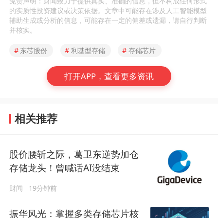
免责声明：财闻致力于提供真实、准确的信息，但不构成任何形式
的实质性投资建议或决策依据。文章中可能存在涉及人工智能模型
辅助生成或分析的信息，可能存在一定的偏差或遗漏，请自行判断
并核实。
#
东芯股份
#
利基型存储
#
存储芯片
打开APP，查看更多资讯
相关推荐
股价腰斩之际，葛卫东逆势加仓
存储龙头！曾喊话AI没结束
财闻
19分钟前
振华风光：掌握多类存储芯片核