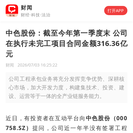
财闻
打开APP
财经·科技·法治
中色股份：截至今年第一季度末 公司
在执行未完工项目合同金额316.36亿
元
财闻
2026/07/03 16:25:22
公司工程承包业务将充分发挥竞争优势、深耕核
心市场，加大开发力度，构建集技术、投资、建
设、运营等于一体的全产业链服务能力。
近日，有投资者在互动平台向
中色股份（000
758.SZ）
提问，公司近一年半没有签署工程