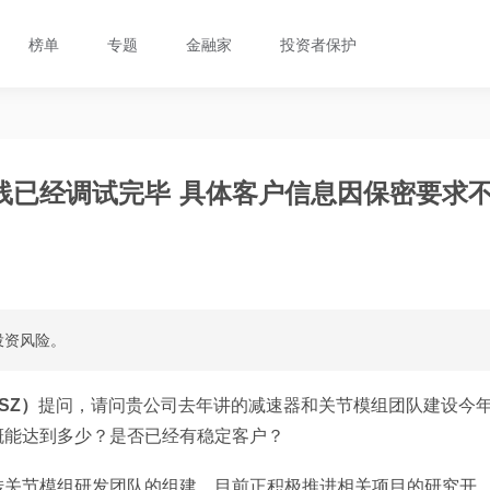
榜单
专题
金融家
投资者保护
线已经调试完毕 具体客户信息因保密要求
投资风险。
SZ）
提问，请问贵公司去年讲的减速器和关节模组团队建设今
概能达到多少？是否已经有稳定客户？
转关节模组研发团队的组建，目前正积极推进相关项目的研究开