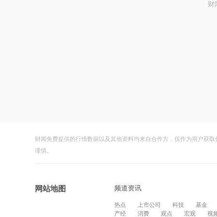
财
财闻免费提供的行情数据以及其他资料均来自合作方，仅作为用户获取
谨慎。
频道资讯
网站地图
热点
上市公司
科技
基金
产经
消费
观点
宏观
视