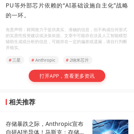
PU等外部芯片依赖的“AI基础设施自主化”战略
的一环。
免责声明：财闻致力于提供真实、准确的信息，但不构成任何形式
的实质性投资建议或决策依据。文章中可能存在涉及人工智能模型
辅助生成或分析的信息，可能存在一定的偏差或遗漏，请自行判断
并核实。
#
三星
#
Anthropic
#
2纳米芯片
打开APP，查看更多资讯
相关推荐
存储暴跌之际，Anthropic宣布
自研AI半导体！马斯克：存储需