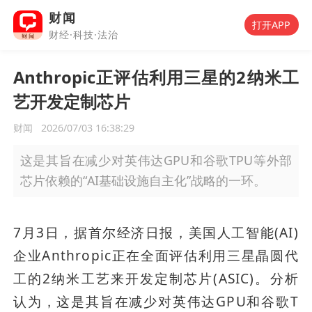
财闻
打开APP
财经·科技·法治
Anthropic正评估利用三星的2纳米工
艺开发定制芯片
财闻
2026/07/03 16:38:29
这是其旨在减少对英伟达GPU和谷歌TPU等外部
芯片依赖的“AI基础设施自主化”战略的一环。
7月3日，据首尔经济日报，美国人工智能(AI)
企业Anthropic正在全面评估利用三星晶圆代
工的2纳米工艺来开发定制芯片(ASIC)。分析
认为，这是其旨在减少对英伟达GPU和谷歌T