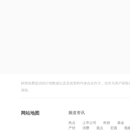
财闻免费提供的行情数据以及其他资料均来自合作方，仅作为用户获取
谨慎。
频道资讯
网站地图
热点
上市公司
科技
基金
产经
消费
观点
宏观
视