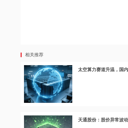
相关推荐
太空算力赛道升温，国
天通股份：股价异常波动 2