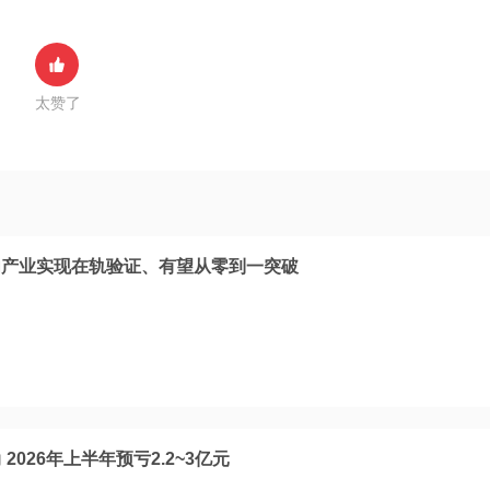
太赞了
内产业实现在轨验证、有望从零到一突破
026年上半年预亏2.2~3亿元