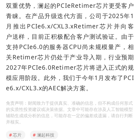
双重优势，澜起的PCIeRetimer芯片更受客户
青睐。在产品升级迭代方面，公司于2025年1
月推出PCIe6.x/CXL3.xRetimer芯片并向客
户送样，目前正积极配合客户测试验证。由于
支持PCIe6.0的服务器CPU尚未规模量产，相
关Retimer芯片仍处于产业导入期，行业预期
2027年PCIe6.0Retimer芯片将进入正式的规
模应用阶段。此外，我们于今年1月发布了PCI
e6.x/CXL3.x的AEC解决方案。
免责声明：财闻致力于提供真实、准确的信息，但不构成任何形式
的实质性投资建议或决策依据。文章中可能存在涉及人工智能模型
辅助生成或分析的信息，可能存在一定的偏差或遗漏，请自行判断
并核实。
#
芯片
#
澜起科技