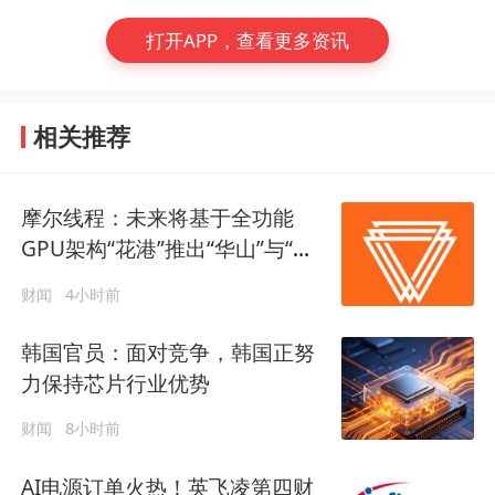
打开APP，查看更多资讯
相关推荐
摩尔线程：未来将基于全功能
GPU架构“花港”推出“华山”与“庐
山”芯片
财闻
4小时前
韩国官员：面对竞争，韩国正努
力保持芯片行业优势
财闻
8小时前
AI电源订单火热！英飞凌第四财