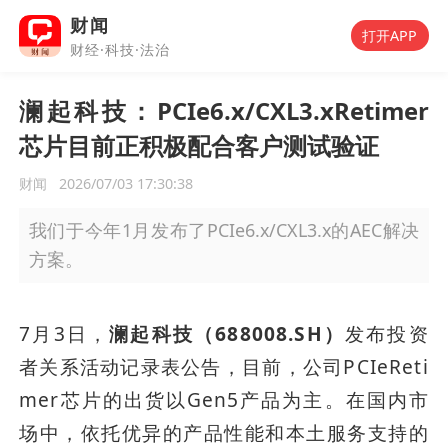
财闻
打开APP
财经·科技·法治
澜起科技：PCIe6.x/CXL3.xRetimer
芯片目前正积极配合客户测试验证
财闻
2026/07/03 17:30:38
我们于今年1月发布了PCIe6.x/CXL3.x的AEC解决
方案。
7月3日，
澜起科技（688008.SH）
发布投资
者关系活动记录表公告，目前，公司PCIeReti
mer芯片的出货以Gen5产品为主。在国内市
场中，依托优异的产品性能和本土服务支持的