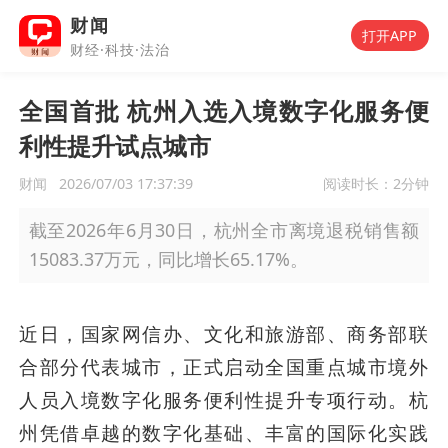
财闻
打开APP
财经·科技·法治
全国首批 杭州入选入境数字化服务便
利性提升试点城市
财闻
2026/07/03 17:37:39
阅读时长：
2分钟
截至2026年6月30日，杭州全市离境退税销售额
15083.37万元，同比增长65.17%。
近日，国家网信办、文化和旅游部、商务部联
合部分代表城市，正式启动全国重点城市境外
人员入境数字化服务便利性提升专项行动。杭
州凭借卓越的数字化基础、丰富的国际化实践