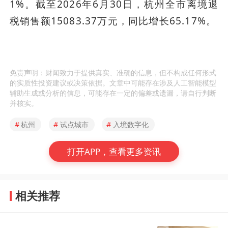
1%。截至2026年6月30日，杭州全市离境退
税销售额15083.37万元，同比增长65.17%。
免责声明：财闻致力于提供真实、准确的信息，但不构成任何形式
的实质性投资建议或决策依据。文章中可能存在涉及人工智能模型
辅助生成或分析的信息，可能存在一定的偏差或遗漏，请自行判断
并核实。
#
杭州
#
试点城市
#
入境数字化
打开APP，查看更多资讯
相关推荐