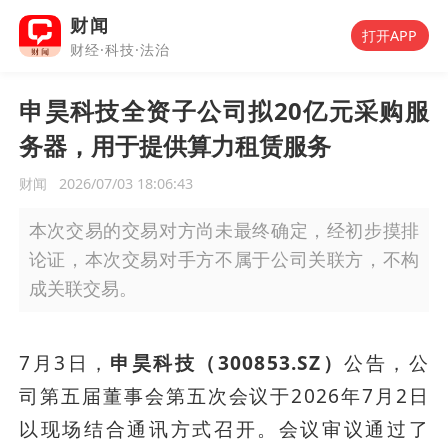
财闻
打开APP
财经·科技·法治
申昊科技全资子公司拟20亿元采购服
务器，用于提供算力租赁服务
财闻
2026/07/03 18:06:43
本次交易的交易对方尚未最终确定，经初步摸排
论证，本次交易对手方不属于公司关联方，不构
成关联交易。
7月3日，
申昊科技（300853.SZ）
公告，公
司第五届董事会第五次会议于2026年7月2日
以现场结合通讯方式召开。会议审议通过了