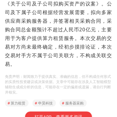
《关于公司及子公司拟购买资产的议案》。公
司及下属子公司根据经营发展需要，拟向多家
供应商采购服务器，并签署相关采购合同，采
购合同总金额预计不超过人民币20亿元，主要
用于为客户提供算力租赁服务。本次交易的交
易对方尚未最终确定，经初步摸排论证，本次
交易对手方不属于公司关联方，不构成关联交
易。
免责声明：财闻致力于提供真实、准确的信息，但不构成任何形式
的实质性投资建议或决策依据。文章中可能存在涉及人工智能模型
辅助生成或分析的信息，可能存在一定的偏差或遗漏，请自行判断
并核实。
#
算力租赁
#
申昊科技
#
服务器采购
打开APP，查看更多资讯