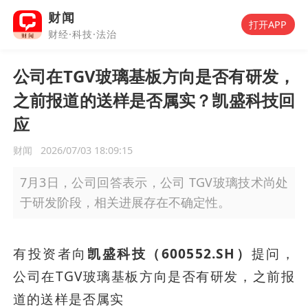
财闻
打开APP
财经·科技·法治
公司在TGV玻璃基板方向是否有研发，
之前报道的送样是否属实？凯盛科技回
应
财闻
2026/07/03 18:09:15
7月3日，公司回答表示，公司 TGV玻璃技术尚处
于研发阶段，相关进展存在不确定性。
有投资者向
凯盛科技（600552.SH）
提问，
公司在TGV玻璃基板方向是否有研发，之前报
道的送样是否属实