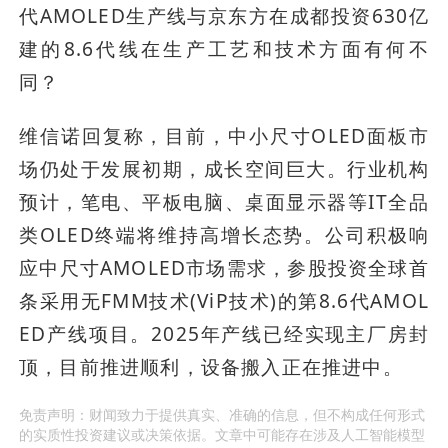
代AMOLED生产线与京东方在成都投资630亿
建的8.6代线在生产工艺和技术方面有何不
同？
维信诺回复称，目前，中小尺寸OLED面板市
场仍处于发展初期，成长空间巨大。行业机构
预计，笔电、平板电脑、桌面显示器等IT全品
类OLED终端将维持高增长态势。公司积极响
应中尺寸AMOLED市场需求，参股投资全球首
条采用无FMM技术(ViP技术)的第8.6代AMOL
ED产线项目。2025年产线已经实现主厂房封
顶，目前推进顺利，设备搬入正在推进中。
免责声明：财闻致力于提供真实、准确的信息，但不构成任何形式
的实质性投资建议或决策依据。文章中可能存在涉及人工智能模型