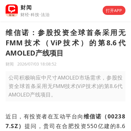
财闻
打开APP
财经·科技·法治
维信诺：参股投资全球首条采用无
FMM技术（ViP技术）的第8.6代
AMOLED产线项目
财闻
2026/07/03 18:08:52
公司积极响应中尺寸AMOLED市场需求，参股投
资全球首条采用无FMM技术(ViP技术)的第8.6代
AMOLED产线项目。
近日，有投资者在互动平台向
维信诺（00238
7.SZ）
提问，贵司在合肥投资550亿建的8.6