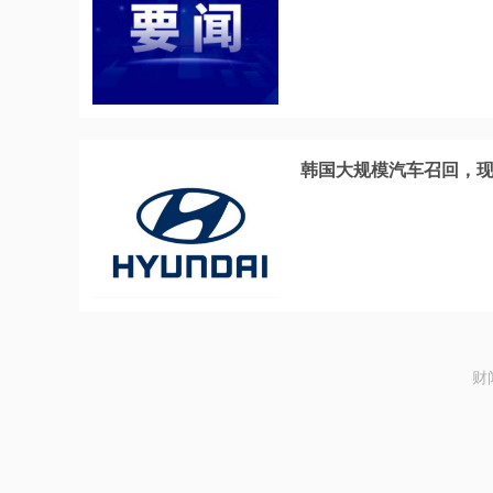
韩国大规模汽车召回，现
财