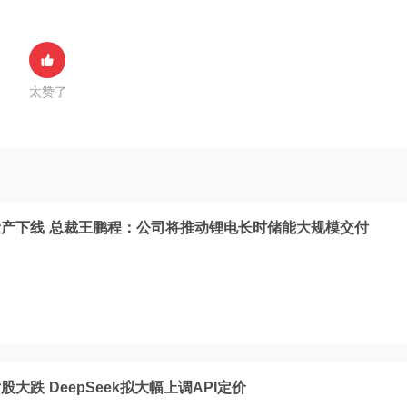
太赞了
产下线 总裁王鹏程：公司将推动锂电长时储能大规模交付
大跌 DeepSeek拟大幅上调API定价