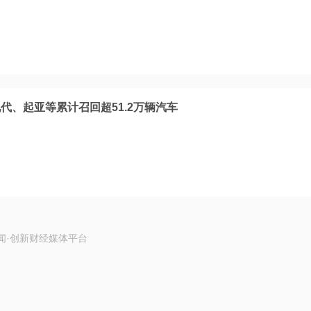
代、起亚等累计召回超51.2万辆汽车
闻·创新财经媒体平台