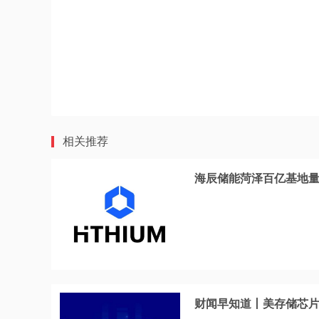
相关推荐
海辰储能菏泽百亿基地量
财闻早知道丨美存储芯片股