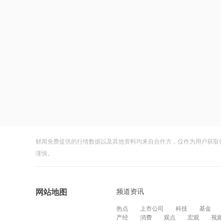
财闻免费提供的行情数据以及其他资料均来自合作方，仅作为用户获取
谨慎。
频道资讯
网站地图
热点
上市公司
科技
基金
产经
消费
观点
宏观
视