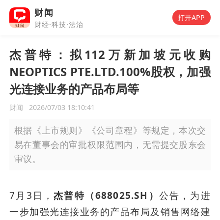
财闻
打开APP
财经·科技·法治
杰普特：拟112万新加坡元收购
NEOPTICS PTE.LTD.100%股权，加强
光连接业务的产品布局等
财闻
2026/07/03 18:10:41
根据《上市规则》《公司章程》等规定，本次交
易在董事会的审批权限范围内，无需提交股东会
审议。
7月3日，
杰普特（688025.SH）
公告，为进
一步加强光连接业务的产品布局及销售网络建