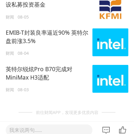
设私募投资基金
财闻
08-05
EMIB-T封装良率逼近90% 英特尔
盘前涨3.5%
财闻
08-04
英特尔锐炫Pro B70完成对
MiniMax H3适配
财闻
08-03
前往财闻APP，发现更多优质内容
我来说两句......