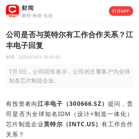
财闻
打开APP
财经·科技·法治
公司是否与英特尔有工作合作关系？江
丰电子回复
财闻
2026/07/03 18:42:40
7月3日，公司回答表示，公司的主要客户为全球
知名芯片制造企业。
有投资者向
江丰电子（300666.SZ）
提问，贵
司是否为全球知名IDM（设计+制造一体化）
芯片制造企业
英特尔（INTC.US）
有工作合作
关系？