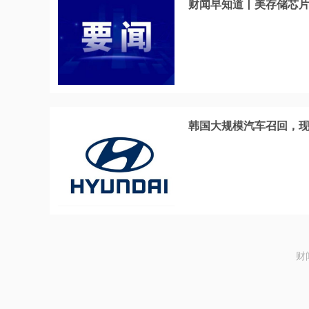
财闻早知道丨美存储芯片股
韩国大规模汽车召回，现
财