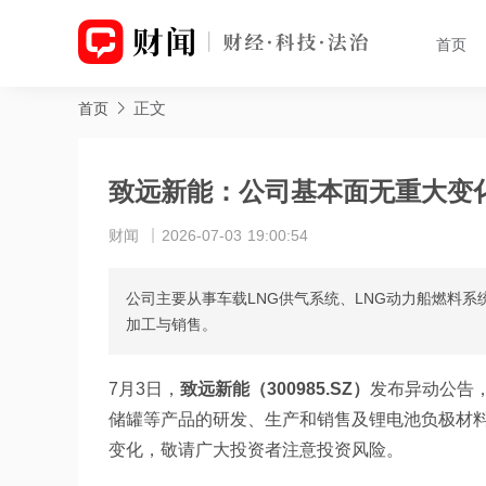
首页
正文
首页
致远新能：公司基本面无重大变
财闻
2026-07-03 19:00:54
公司主要从事车载LNG供气系统、LNG动力船燃料
加工与销售。
7月3日，
致远新能（300985.SZ）
发布异动公告，
储罐等产品的研发、生产和销售及锂电池负极材
变化，敬请广大投资者注意投资风险。