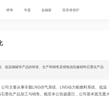
榜单
专题
金融家
投资者保护
化
系统、低温储罐等产品的研发、生产和销售及锂电池负极材料石墨化产品
公司主要从事车载LNG供气系统、LNG动力船燃料系统、低温
料石墨化产品加工与销售。截至本公告披露日，公司基本面无重