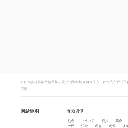
财闻免费提供的行情数据以及其他资料均来自合作方，仅作为用户获取
谨慎。
频道资讯
网站地图
热点
上市公司
科技
基金
产经
消费
观点
宏观
视