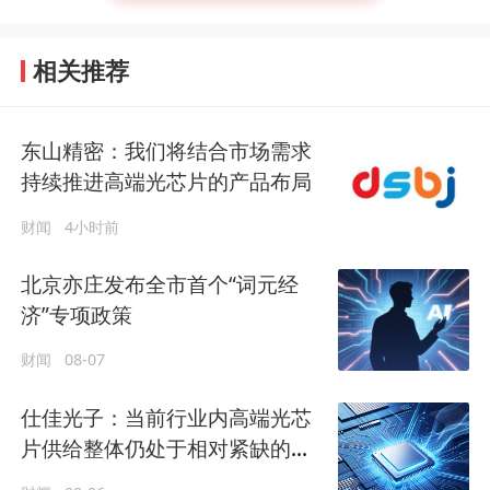
相关推荐
东山精密：我们将结合市场需求
持续推进高端光芯片的产品布局
财闻
4小时前
北京亦庄发布全市首个“词元经
济”专项政策
财闻
08-07
仕佳光子：当前行业内高端光芯
片供给整体仍处于相对紧缺的状
态