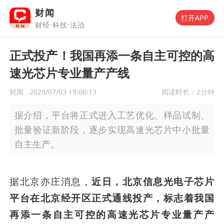
财闻
打开APP
财经·科技·法治
正式投产！我国再添一条自主可控的高
速光芯片专业量产产线
财闻
2026/07/03 19:06:13
阅读时长：
2分钟
据介绍，平台将正式进入工艺优化、样品试制、
批量验证新阶段，逐步实现高速光芯片中小批量
自主生产。
据北京亦庄消息，
近日，北京信息光电子芯片
平台在北京经开区正式通线投产，标志着我国
再添一条自主可控的高速光芯片专业量产产