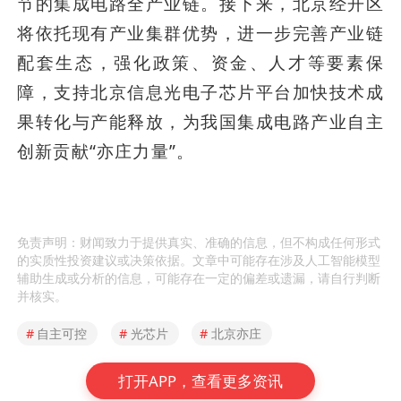
节的集成电路全产业链。接下来，北京经开区
将依托现有产业集群优势，进一步完善产业链
配套生态，强化政策、资金、人才等要素保
障，支持北京信息光电子芯片平台加快技术成
果转化与产能释放，为我国集成电路产业自主
创新贡献“亦庄力量”。
免责声明：财闻致力于提供真实、准确的信息，但不构成任何形式
的实质性投资建议或决策依据。文章中可能存在涉及人工智能模型
辅助生成或分析的信息，可能存在一定的偏差或遗漏，请自行判断
并核实。
#
自主可控
#
光芯片
#
北京亦庄
打开APP，查看更多资讯