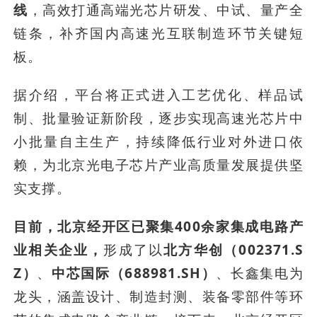
线
，高效打通高端光芯片研发、中试、量产全
链条，补齐国内高速光互联制造环节关键短
板。
据介绍，平台将正式进入工艺优化、样品试
制、批量验证新阶段，逐步实现高速光芯片中
小批量自主生产，持续降低行业对外进口依
赖，为北京光电子芯片产业高质量发展提供坚
实支撑。
目前，北京经开区已聚集400余家集成电路产
业相关企业，
形成了以
北方华创（002371.S
Z）
、
中芯国际（688981.SH）
、长鑫集电为
龙头，涵盖设计、制造封测、装备零部件等环