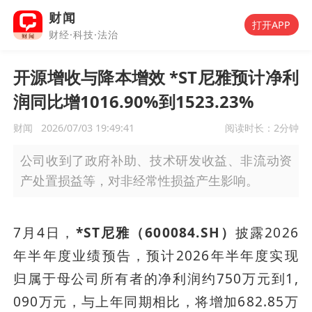
财闻
打开APP
财经·科技·法治
开源增收与降本增效 *ST尼雅预计净利
润同比增1016.90%到1523.23%
财闻
2026/07/03 19:49:41
阅读时长：
2分钟
公司收到了政府补助、技术研发收益、非流动资
产处置损益等，对非经常性损益产生影响。
7月4日，
*ST尼雅（600084.SH）
披露2026
年半年度业绩预告，预计2026年半年度实现
归属于母公司所有者的净利润约750万元到1,
090万元，与上年同期相比，将增加682.85万