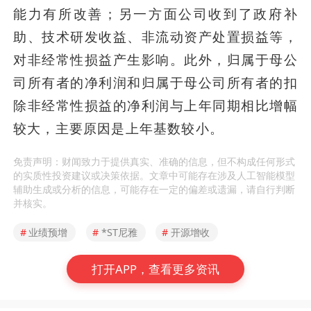
能力有所改善；另一方面公司收到了政府补
助、技术研发收益、非流动资产处置损益等，
对非经常性损益产生影响。此外，归属于母公
司所有者的净利润和归属于母公司所有者的扣
除非经常性损益的净利润与上年同期相比增幅
较大，主要原因是上年基数较小。
免责声明：财闻致力于提供真实、准确的信息，但不构成任何形式
的实质性投资建议或决策依据。文章中可能存在涉及人工智能模型
辅助生成或分析的信息，可能存在一定的偏差或遗漏，请自行判断
并核实。
#
业绩预增
#
*ST尼雅
#
开源增收
打开APP，查看更多资讯