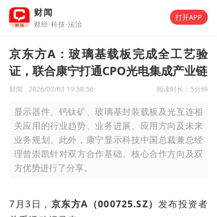
财闻
打开APP
财经·科技·法治
京东方A：玻璃基载板完成全工艺验
证，联合康宁打通CPO光电集成产业链
财闻
2026/07/03 19:58:56
阅读时长：
5分钟
显示器件、钙钛矿、玻璃基封装载板及光互连相
关应用的行业趋势、业务进展、应用方向及未来
业务规划。此外，康宁显示科技中国总裁兼总经
理曾崇凯针对双方合作基础、核心合作方向及双
方优势进行了分享。
7月3日，
京东方A（000725.SZ）
发布投资者