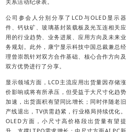
关系活动纪录表。
公司参会人分别分享了LCD与OLED显示器
件、钙钛矿、玻璃基封装载板及光互连相关应
用的行业趋势、业务进展、应用方向及未来业
务规划。此外，康宁显示科技中国总裁兼总经
理曾崇凯针对双方合作基础、核心合作方向及
双方优势进行了分享。
显示领域方面，LCD主流应用出货量因存储涨
价影响或将有所承压，但受益于大尺寸化趋势
加速，出货面积有望同比增长；同时伴随老旧
产线退出，TV供需趋紧，行业格局持续优化。
OLED方面，小尺寸高价格段出货量有望提
升，支撑LTPO需求增长；中尺寸方面AI PC新