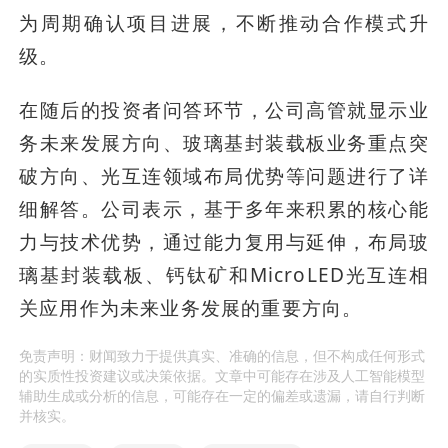
为周期确认项目进展，不断推动合作模式升
级。
在随后的投资者问答环节，公司高管就显示业
务未来发展方向、玻璃基封装载板业务重点突
破方向、光互连领域布局优势等问题进行了详
细解答。公司表示，基于多年来积累的核心能
力与技术优势，通过能力复用与延伸，布局玻
璃基封装载板、钙钛矿和MicroLED光互连相
关应用作为未来业务发展的重要方向。
免责声明：财闻致力于提供真实、准确的信息，但不构成任何形式
的实质性投资建议或决策依据。文章中可能存在涉及人工智能模型
辅助生成或分析的信息，可能存在一定的偏差或遗漏，请自行判断
并核实。