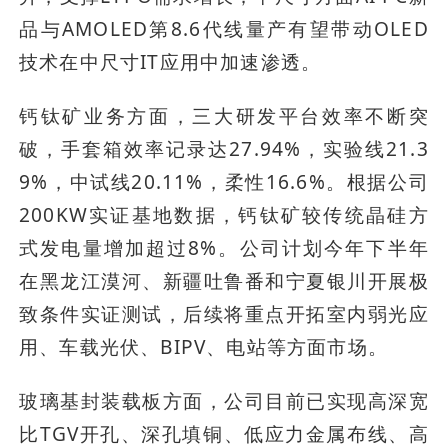
品与AMOLED第8.6代线量产有望带动OLED
技术在中尺寸IT应用中加速渗透。
钙钛矿业务方面，三大研发平台效率不断突
破，手套箱效率记录达27.94%，实验线21.3
9%，中试线20.11%，柔性16.6%。根据公司
200KW实证基地数据，钙钛矿较传统晶硅方
式发电量增加超过8%。公司计划今年下半年
在黑龙江漠河、新疆吐鲁番和宁夏银川开展极
致条件实证测试，后续将重点开拓室内弱光应
用、车载光伏、BIPV、电站等方面市场。
玻璃基封装载板方面，公司目前已实现高深宽
比TGV开孔、深孔填铜、低应力金属布线、高