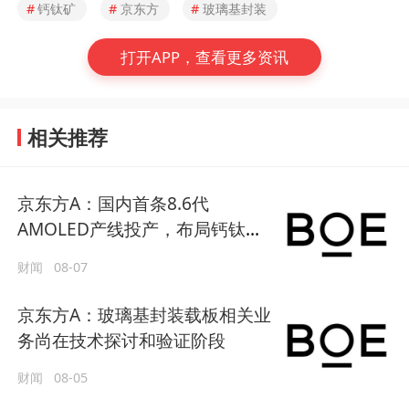
#
钙钛矿
#
京东方
#
玻璃基封装
打开APP，查看更多资讯
相关推荐
京东方A：国内首条8.6代
AMOLED产线投产，布局钙钛
矿、玻璃基载板第二增长曲线
财闻
08-07
京东方A：玻璃基封装载板相关业
务尚在技术探讨和验证阶段
财闻
08-05