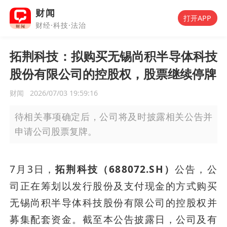
财闻
打开APP
财经·科技·法治
拓荆科技：拟购买无锡尚积半导体科技
股份有限公司的控股权，股票继续停牌
财闻
2026/07/03 19:59:16
待相关事项确定后，公司将及时披露相关公告并
申请公司股票复牌。
7月3日，
拓荆科技（688072.SH）
公告，公
司正在筹划以发行股份及支付现金的方式购买
无锡尚积半导体科技股份有限公司的控股权并
募集配套资金。截至本公告披露日，公司及有