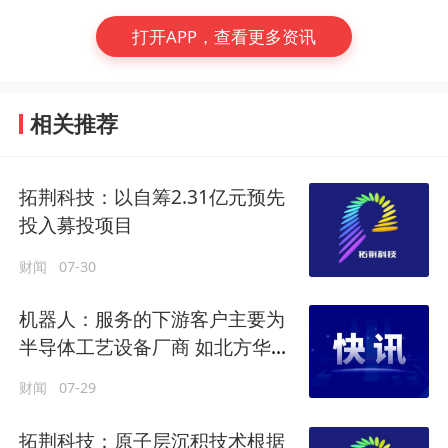
打开APP，查看更多资讯
相关推荐
拓荆科技：以自筹2.31亿元预先
投入募投项目
财闻
07-30
机器人：服务的下游客户主要为
半导体工艺设备厂商 如北方华
创、拓荆科技等
财闻
07-29
拓荆科技：原子层沉积技术根据