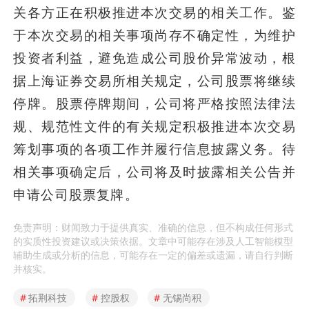
关各方正在积极推进本次交易的相关工作。鉴
于本次交易的相关事项尚存不确定性，为维护
投资者利益，避免造成公司股价异常波动，根
据上海证券交易所相关规定，公司股票将继续
停牌。股票停牌期间，公司将严格按照法律法
规、规范性文件的有关规定积极推进本次交易
筹划事项的各项工作并履行信息披露义务。待
相关事项确定后，公司将及时披露相关公告并
申请公司股票复牌。
免责声明：财闻致力于提供真实、准确的信息，但不构成任何形式
的实质性投资建议或决策依据。文章中可能存在涉及人工智能模型
辅助生成或分析的信息，可能存在一定的偏差或遗漏，请自行判断
并核实。
#
拓荆科技
#
控股权
#
无锡尚积