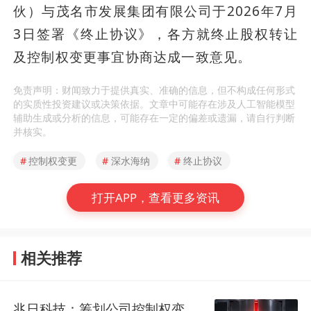
伙）与茂名市发展集团有限公司于2026年7月
3日签署《终止协议》，各方就终止股权转让
及控制权变更事宜协商达成一致意见。
免责声明：财闻致力于提供真实、准确的信息，但不构成任何形式
的实质性投资建议或决策依据。文章中可能存在涉及人工智能模型
辅助生成或分析的信息，可能存在一定的偏差或遗漏，请自行判断
并核实。
#
控制权变更
#
深水海纳
#
终止协议
打开APP，查看更多资讯
相关推荐
兆日科技：筹划公司控制权变