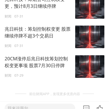
更，预计8月3日继续停牌
财闻
07-31
兆日科技：筹划控制权变更 股票
继续停牌不超3个交易日
财闻
07-31
20CM涨停后兆日科技筹划控制
权变更事项 股票7月30日停牌
财闻
07-29
前往财闻APP，发现更多优质内容
我来说两句......