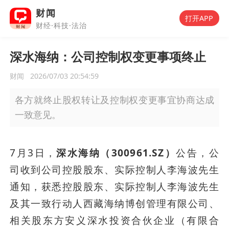
财闻
打开APP
财经·科技·法治
深水海纳：公司控制权变更事项终止
财闻
2026/07/03 20:54:59
各方就终止股权转让及控制权变更事宜协商达成
一致意见。
7月3日，
深水海纳（300961.SZ）
公告，公
司收到公司控股股东、实际控制人李海波先生
通知，获悉控股股东、实际控制人李海波先生
及其一致行动人西藏海纳博创管理有限公司、
相关股东方安义深水投资合伙企业（有限合