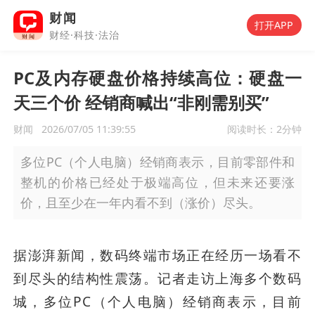
财闻
打开APP
财经·科技·法治
PC及内存硬盘价格持续高位：硬盘一
天三个价 经销商喊出“非刚需别买”
财闻
2026/07/05 11:39:55
阅读时长：
2分钟
多位PC（个人电脑）经销商表示，目前零部件和
整机的价格已经处于极端高位，但未来还要涨
价，且至少在一年内看不到（涨价）尽头。
据澎湃新闻，数码终端市场正在经历一场看不
到尽头的结构性震荡。记者走访上海多个数码
城，多位PC（个人电脑）经销商表示，目前