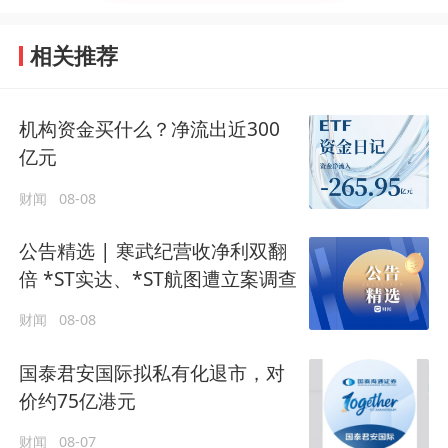
相关推荐
机构资金买什么？净流出近300
亿元
财闻
08-08
公告精选 | 寒武纪营收净利双翻
倍 *ST实达、*ST航图遭立案调查
财闻
08-08
国泰君安国际拟私有化退市，对
价约75亿港元
财闻
08-07