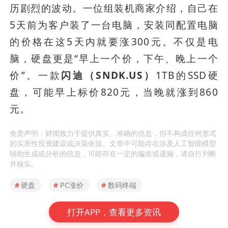
历剧烈的波动。一位组装机商家介绍，自己在
5天前为客户装了一台电脑，安装同配置电脑
的价格在这5天内就要涨300元。不仅是电
脑，硬盘更是“早上一个价，下午、晚上一个
价”。一款
闪迪（SNDK.US）
1TB的SSD硬
盘，可能早上标价820元，当晚就涨到860
元。
免责声明：财闻致力于提供真实、准确的信息，但不构成任何形式
的实质性投资建议或决策依据。文章中可能存在涉及人工智能模型
辅助生成或分析的信息，可能存在一定的偏差或遗漏，请自行判断
并核实。
#
硬盘
#
PC涨价
#
数码终端
打开APP，查看更多资讯