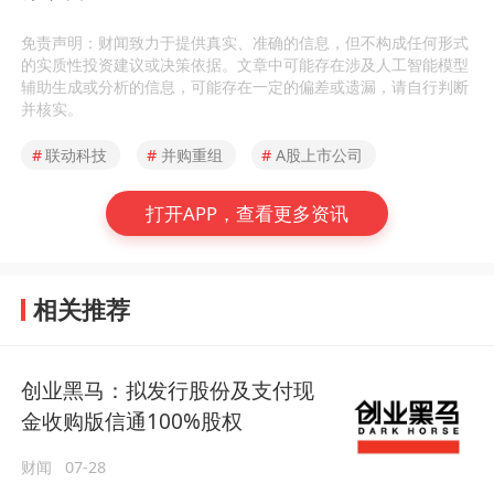
免责声明：财闻致力于提供真实、准确的信息，但不构成任何形式
的实质性投资建议或决策依据。文章中可能存在涉及人工智能模型
辅助生成或分析的信息，可能存在一定的偏差或遗漏，请自行判断
并核实。
#
联动科技
#
并购重组
#
A股上市公司
打开APP，查看更多资讯
相关推荐
创业黑马：拟发行股份及支付现
金收购版信通100%股权
财闻
07-28