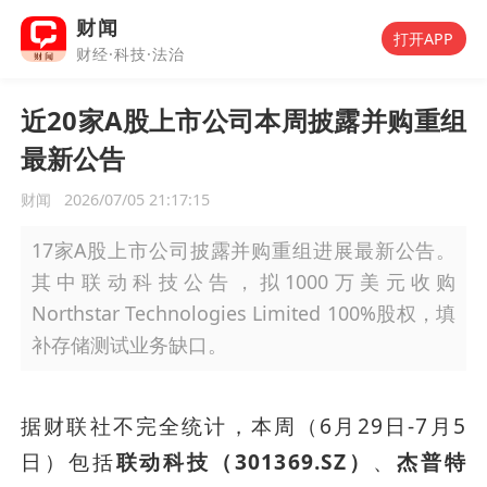
财闻
打开APP
财经·科技·法治
近20家A股上市公司本周披露并购重组
最新公告
财闻
2026/07/05 21:17:15
17家A股上市公司披露并购重组进展最新公告。
其中联动科技公告，拟1000万美元收购
Northstar Technologies Limited 100%股权，填
补存储测试业务缺口。
据财联社不完全统计，本周（6月29日-7月5
日）包括
联动科技（301369.SZ）
、
杰普特