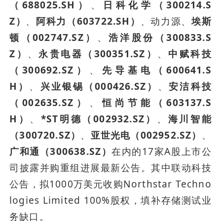
（688025.SH）
、
日科化学（300214.S
Z）
、
阿科力（603722.SH）
、动力源、
埃斯
顿（002747.SZ）
、
浩洋股份（300833.S
Z）
、
永贵电器（300351.SZ）
、
中赋科技
（300692.SZ）
、
先导基电（600641.S
H）
、
兴业银锡（000426.SZ）
、
安洁科技
（002635.SZ）
、
恒尚节能（603137.S
H）
、
*ST明德（002932.SZ）
、
海川智能
（300720.SZ）
、
亚世光电（002952.SZ）
、
广和通（300638.SZ）
在内的17家A股上市公
司披露并购重组进展最新公告。其中联动科技
公告，拟1000万美元收购Northstar Techno
logies Limited 100%股权，填补存储测试业
务缺口。