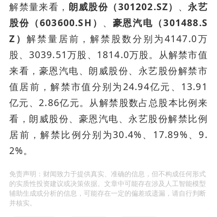
解禁量来看，
朗威股份（301202.SZ）
、
永艺
股份（603600.SH）
、
豪恩汽电（301488.S
Z）
解禁量居前，解禁股数分别为4147.0万
股、3039.51万股、1814.0万股。从解禁市值
来看，豪恩汽电、朗威股份、永艺股份解禁市
值居前，解禁市值分别为24.94亿元、13.91
亿元、2.86亿元。从解禁股数占总股本比例来
看，朗威股份、豪恩汽电、永艺股份解禁比例
居前，解禁比例分别为30.4%、17.89%、9.
2%。
免责声明：财闻致力于提供真实、准确的信息，但不构成任何形式
的实质性投资建议或决策依据。文章中可能存在涉及人工智能模型
辅助生成或分析的信息，可能存在一定的偏差或遗漏，请自行判断
并核实。