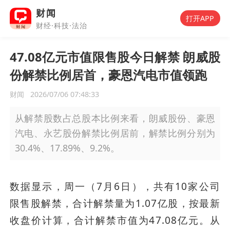
财闻
打开APP
财经·科技·法治
47.08亿元市值限售股今日解禁 朗威股
份解禁比例居首，豪恩汽电市值领跑
财闻
2026/07/06 07:48:33
从解禁股数占总股本比例来看，朗威股份、豪恩
汽电、永艺股份解禁比例居前，解禁比例分别为
30.4%、17.89%、9.2%。
数据显示，周一（7月6日），共有10家公司
限售股解禁，合计解禁量为1.07亿股，按最新
收盘价计算，合计解禁市值为47.08亿元。从